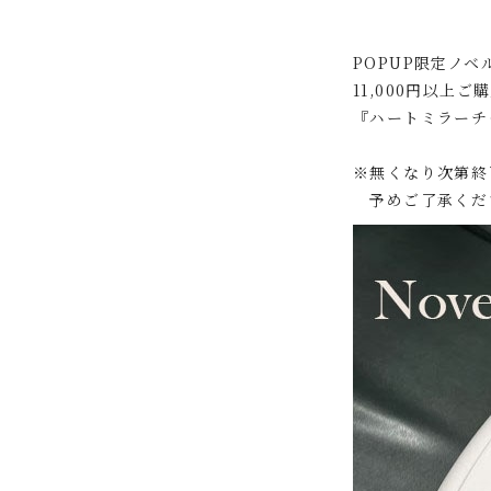
POPUP限定ノベ
11,000円以上
『ハートミラーチ
※無くなり次第終
予めご了承くだ