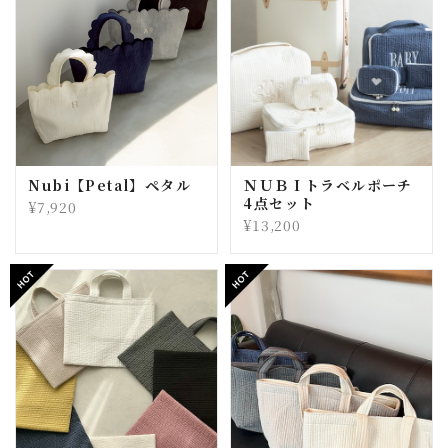
Nubi【Petal】ペタル
ＮＵＢＩトラベルポーチ
4点セット
¥7,920
¥13,200