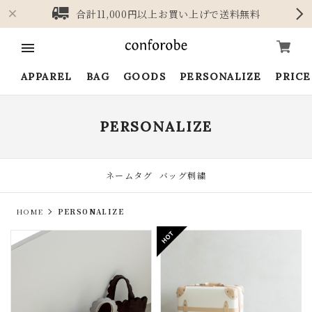
合計11,000円以上お買い上げで送料無料
APPAREL
BAG
GOODS
PERSONALIZE
PRIC
PERSONALIZE
ネームタグ
バッグ刺繍
HOME
PERSONALIZE