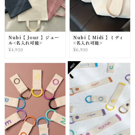
Nubi【 Jour 】ジュー
Nubi【 Midi 】ミディ
ル<名入れ可能>
<名入れ可能>
¥4,950
¥6,930