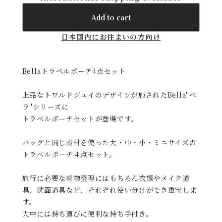
Add to cart
日本国内にお住まいの方向け
Bellaトラベルポーチ4点セット
上品なトワルドジュイのデザインが施されたBella"ベ
ラ"シリーズに
トラベルポーチセットが登場です。
バッグと同じ素材を使った大・中・小・ミニサイズの
トラベルポーチ４点セット。
旅行に必要な荷物整理にはもちろん衣類やメイク道
具、洗面道具など、それぞれ使い分けができ重宝しま
す。
大中には持ち運びに便利な持ち手付き。