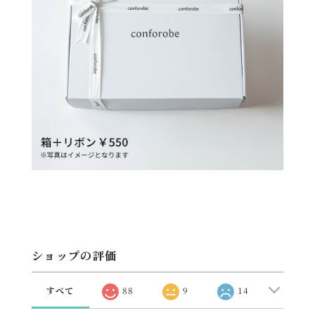
ショップの評価
すべて
88
9
14