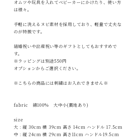
オムツや玩具を入れてベビーカーにかけたり、使い方
は様々。
手軽に洗えるヌビ素材を採用しており、軽量で丈夫な
のが特徴です。
結婚祝いや出産祝い等のギフトとしてもおすすめで
す。
※ラッピングは別途550円
オプションからご選択ください。
※こちらの商品には刺繍はお入れできません※
fabric 綿100% 大中小(裏地あり)
size
大 : 縦 30cm 横 39cm 高さ 14cm ハンドル 17.5cm
中 : 縦 24cm 横 29cm 高さ11cm ハンドル19.5cm