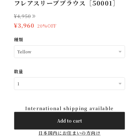
フレアスリーブブラウス［50001］
¥4,950
¥3,960
20%OFF
種類
数量
International shipping available
Add to cart
日本国内にお住まいの方向け