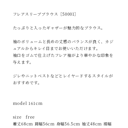
フレアスリーブブラウス［50001］
たっぷりと入ったギャザーが魅力的なブラウス。
袖のボリュームと長めの丈感のバランスが良く、カジ
ュアルからキレイ目までお使いいただけます。
袖口をゴムで仕上げたフレア袖がより華やかな印象を
与えます。
ジレやニットベストなどとレイヤードするスタイルが
おすすめです。
model 161cm
size free
着丈68cm 肩幅56cm 身幅56.5cm 袖丈48cm 裾幅