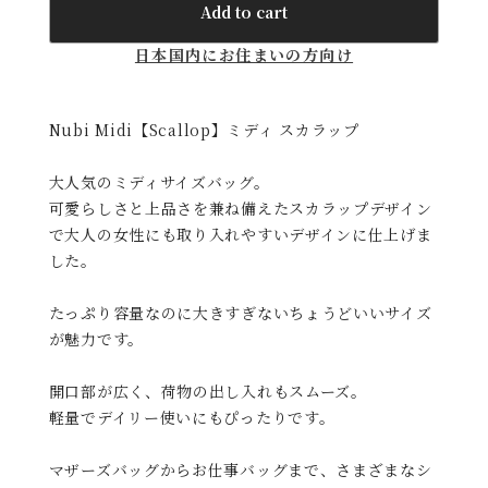
Add to cart
日本国内にお住まいの方向け
Nubi Midi【Scallop】ミディ スカラップ
大人気のミディサイズバッグ。
可愛らしさと上品さを兼ね備えたスカラップデザイン
で大人の女性にも取り入れやすいデザインに仕上げま
した。
たっぷり容量なのに大きすぎないちょうどいいサイズ
が魅力です。
開口部が広く、荷物の出し入れもスムーズ。
軽量でデイリー使いにもぴったりです。
マザーズバッグからお仕事バッグまで、さまざまなシ