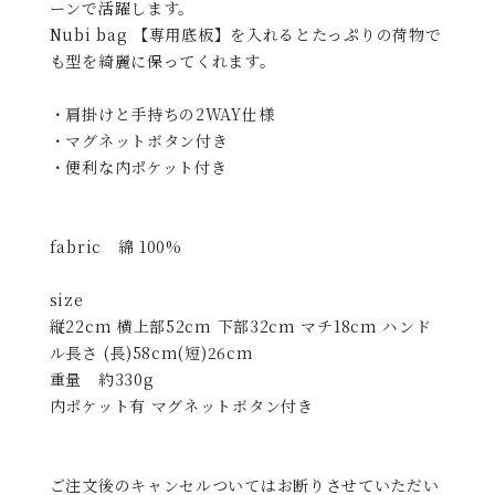
ーンで活躍します。
Nubi bag 【専用底板】を入れるとたっぷりの荷物で
も型を綺麗に保ってくれます。
・肩掛けと手持ちの2WAY仕様
・マグネットボタン付き
・便利な内ポケット付き
fabric 綿 100%
size
縦22cm 横上部52cm 下部32cm マチ18cm ハンド
ル長さ (長)58cm(短)26cm
重量 約330g
内ポケット有 マグネットボタン付き
ご注文後のキャンセルついてはお断りさせていただい