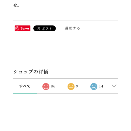
せ。
通報する
Save
ショップの評価
すべて
86
9
14