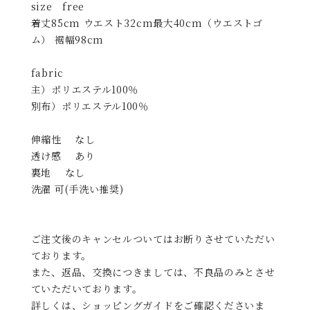
size free
着丈85cm ウエスト32cm最大40cm（ウエストゴ
ム） 裾幅98cm
fabric
主）ポリエステル100％
別布）ポリエステル100％
伸縮性 なし
透け感 あり
裏地 なし
洗濯 可(手洗い推奨)
ご注文後のキャンセルついてはお断りさせていただい
ております。
また、返品、交換につきましては、不良品のみとさせ
ていただいております。
詳しくは、ショッピングガイドをご確認くださいま