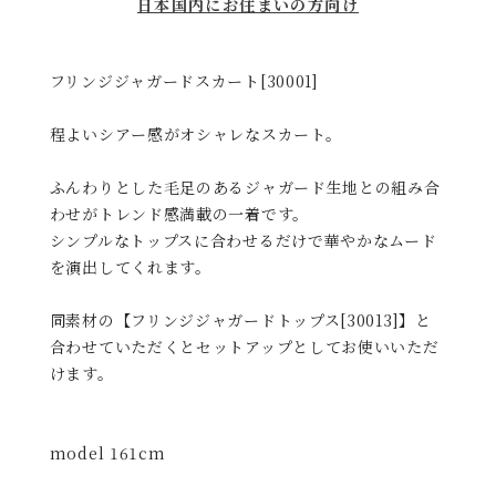
日本国内にお住まいの方向け
フリンジジャガードスカート[30001]
程よいシアー感がオシャレなスカート。
ふんわりとした毛足のあるジャガード生地との組み合
わせがトレンド感満載の一着です。
シンプルなトップスに合わせるだけで華やかなムード
を演出してくれます。
同素材の【フリンジジャガードトップス[30013]】と
合わせていただくとセットアップとしてお使いいただ
けます。
model 161cm