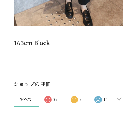
163cm Black
ショップの評価
すべて
88
9
14