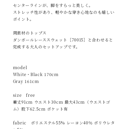
センターラインが、脚をすらっと美しく。
ストレッチ性があり、軽やかな穿き心地なのも嬉しい
ポイント。
同素材のトップス
ダンボールレーススウェット［70015］と合わせると
完成する大人のセットアップです。
model
White・Black 170cm
Gray 161cm
size free
着丈91cm ウエスト30cm 最大43cm（ウエストゴ
ム）股下62.5cm ポケット有
fabric ポリエステル55% レーヨン40％ ポリウレタ