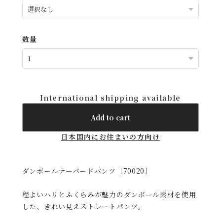
数量
International shipping available
Add to cart
日本国内にお住まいの方向け
ダンボールテーパードパンツ［70020］
程よいハリとふくらみが魅力のダンボール素材を使用
した、きれい見えストレートパンツ。