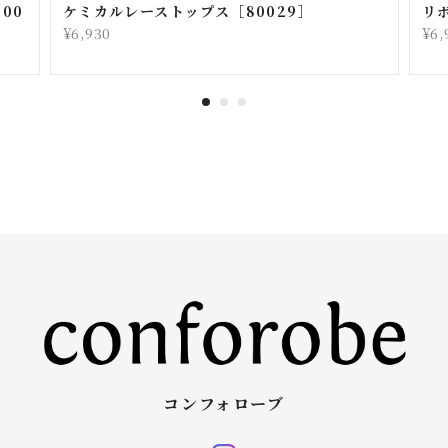
00
ケミカルレーストップス［80029］
リ
¥6,930
¥6,
コンフォローブ