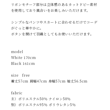
リボンモチーフ部分は立体感のあるカットドビー素材
を使用しており風合いをお楽しみいただけます。
シンプルなパンツやスカートに合わせるだけでコーデ
がぐっと華やかに。
ボタンを開けて羽織としてもお使いいただけます。
model
White 170cm
Black 161cm
size free
着丈57cm 肩幅47cm 身幅57cm 袖丈56.5cm
fabric
主）ポリエステル50％ ナイロン50％
別）ポリエステル95％ ポリウレタン5％