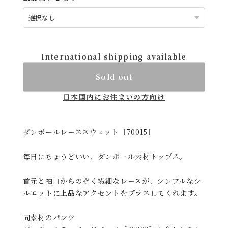
International shipping available
Sold out
日本国内にお住まいの方向け
ダンボールレーススウェット［70015］
毎日にちょうどいい、ダンボール素材トップス。
首元と袖口からのぞく繊細なレースが、シンプルなシ
ルエットに上品なアクセントをプラスしてくれます。
同素材のパンツ
ダンボールテーパードパンツ［70020］と合わせると
完成する大人のセットアップです。