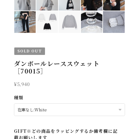
SOLD OUT
ダンボールレーススウェット
［70015］
¥5,940
種類
GIFT※どの商品をラッピングするか備考欄に記
載お願いします