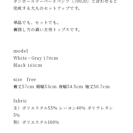
単品でも、セットでも。
着回し力の高い主役トップスです。
model
White・Gray 170cm
Black 163cm
size free
着丈57cm 肩幅53cm 身幅54.5cm 袖丈50.7cm
fabric
主）ポリエステル55% レーヨン40％ ポリウレタン
5％
別）ポリエステル100％
伸縮性 あり
透け感 なし