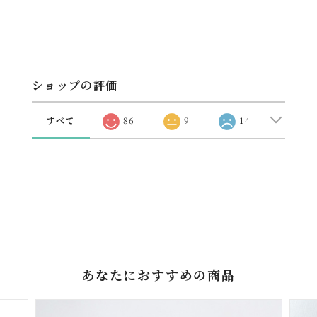
通報する
Save
ショップの評価
すべて
86
9
14