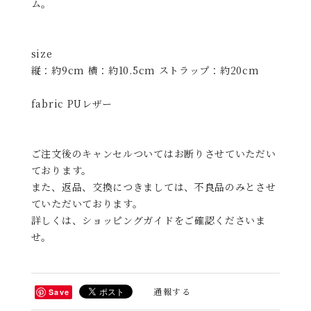
ヌビバッグやツイードバッグに合わせて使えるとぼけ
た表情とのんびりとした雰囲気に癒されるネコチャー
ム。
size
縦：約9cm 横：約10.5cm ストラップ：約20cm
fabric PUレザー
ご注文後のキャンセルついてはお断りさせていただい
ております。
また、返品、交換につきましては、不良品のみとさせ
ていただいております。
詳しくは、ショッピングガイドをご確認くださいま
せ。